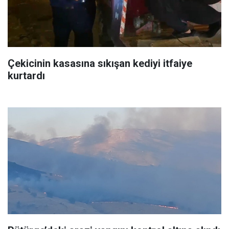
Çekicinin kasasına sıkışan kediyi itfaiye
kurtardı