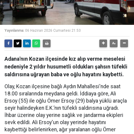
Yayınlanma:
06 Haziran 2026 Cumartesi 21:53
Adana'nın Kozan ilçesinde kız alıp verme meselesi
nedeniyle 2 yıldır husumetli oldukları şahsın tüfekli
saldırısına uğrayan baba ve oğlu hayatını kaybetti.
Olay, Kozan ilçesine bağlı Aydın Mahallesi'nde saat
18.00 sıralarında meydana geldi. İddiaya göre, Ali
Ersoy (55) ile oğlu Ömer Ersoy (29) balya yüklü araçla
seyir halindeyken E.K.’nın tüfekli saldırısına uğradı.
İhbar üzerine olay yerine sağlık ve jandarma ekipleri
sevk edildi. Ali Ersoy'un olay yerinde hayatını
kaybettiği belirlenirken, ağır yaralanan oğlu Ömer