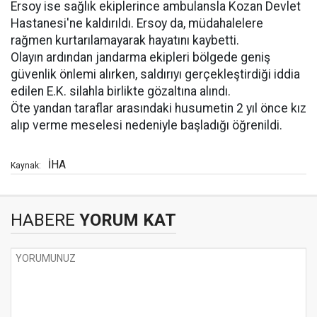
Ersoy ise sağlık ekiplerince ambulansla Kozan Devlet
Hastanesi'ne kaldırıldı. Ersoy da, müdahalelere
rağmen kurtarılamayarak hayatını kaybetti.
Olayın ardından jandarma ekipleri bölgede geniş
güvenlik önlemi alırken, saldırıyı gerçekleştirdiği iddia
edilen E.K. silahla birlikte gözaltına alındı.
Öte yandan taraflar arasındaki husumetin 2 yıl önce kız
alıp verme meselesi nedeniyle başladığı öğrenildi.
İHA
Kaynak:
HABERE
YORUM KAT