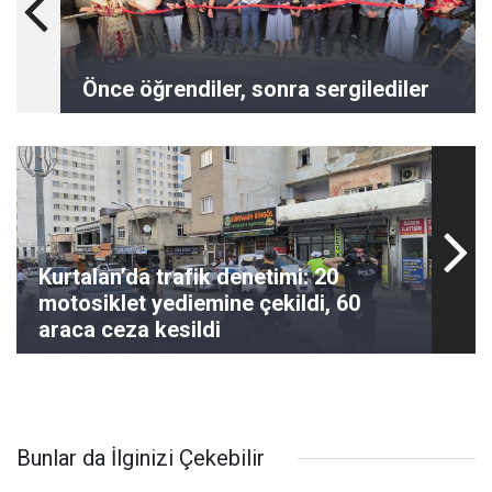
Önce öğrendiler, sonra sergilediler
Kurtalan’da trafik denetimi: 20
motosiklet yediemine çekildi, 60
araca ceza kesildi
Bunlar da İlginizi Çekebilir