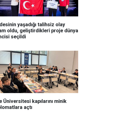
desinin yaşadığı talihsiz olay
am oldu, geliştirdikleri proje dünya
ncisi seçildi
e Üniversitesi kapılarını minik
plomatlara açtı