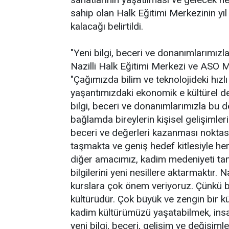
sahip olan Halk Eğitimi Merkezinin yı
kalacağı belirtildi.
"Yeni bilgi, beceri ve donanımlarımı
Nazilli Halk Eğitimi Merkezi ve ASO 
"Çağımızda bilim ve teknolojideki hız
yaşantımızdaki ekonomik e kültürel değ
bilgi, beceri ve donanımlarımızla bu
bağlamda bireylerin kişisel gelişimler
beceri ve değerleri kazanması nokta
taşmakta ve geniş hedef kitlesiyle he
diğer amacımız, kadim medeniyeti tan
bilgilerini yeni nesillere aktarmaktır. 
kurslara çok önem veriyoruz. Çünkü bir
kültürüdür. Çok büyük ve zengin bir kü
kadim kültürümüzü yaşatabilmek, insan
yeni bilgi, beceri, gelişim ve değişim