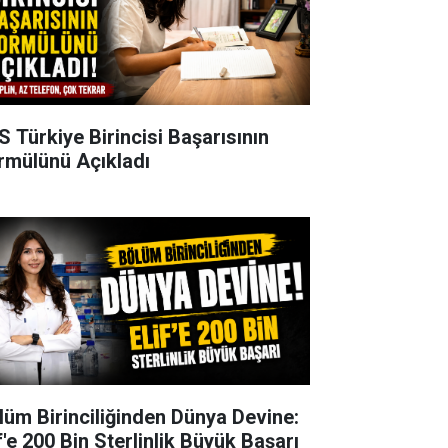
S Türkiye Birincisi Başarısının
rmülünü Açıkladı
lüm Birinciliğinden Dünya Devine:
f'e 200 Bin Sterlinlik Büyük Başarı