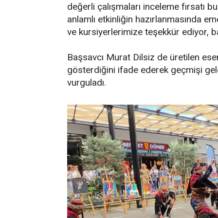
değerli çalışmaları inceleme fırsatı
anlamlı etkinliğin hazırlanmasında em
ve kursiyerlerimize teşekkür ediyor, b
Başsavcı Murat Dilsiz de üretilen ese
gösterdiğini ifade ederek geçmişi ge
vurguladı.