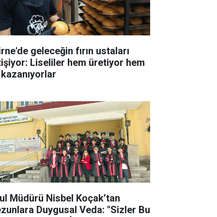
rne'de geleceğin fırın ustaları
tişiyor: Liseliler hem üretiyor hem
 kazanıyorlar
ul Müdürü Nisbel Koçak’tan
zunlara Duygusal Veda: "Sizler Bu