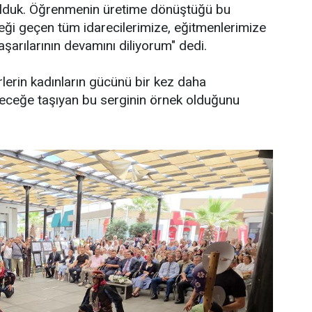
 bulduk. Öğrenmenin üretime dönüştüğü bu
eği geçen tüm idarecilerimize, eğitmenlerimize
aşarılarının devamını diliyorum" dedi.
rlerin kadınların gücünü bir kez daha
leceğe taşıyan bu serginin örnek olduğunu