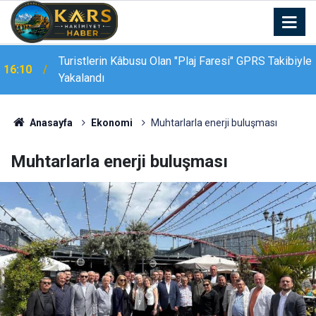
e
16:07
Yayaya çarpan motosikletli hayatını kaybetti
Anasayfa
Ekonomi
Muhtarlarla enerji buluşması
Muhtarlarla enerji buluşması