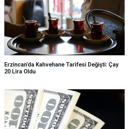
Erzincan'da Kahvehane Tarifesi Değişti: Çay
20 Lira Oldu