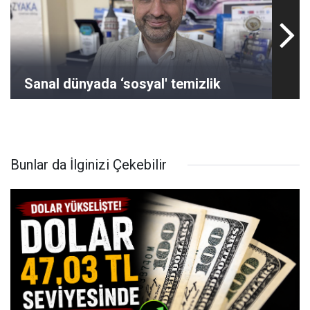
Sanal dünyada ‘sosyal' temizlik
Bunlar da İlginizi Çekebilir