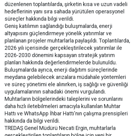
düzenlenen toplantılarda, şirketin kısa ve uzun vadeli
hedeflerinin yanı sıra sahada yürütülen operasyonel
süreçler hakkında bilgi verildi.
Geniş katılımın sağlandığı buluşmalarda, enerji
altyapısını güçlendirmeye yönelik yatırımlar ve
planlanan projeler muhtarlarla paylaşıldı. Toplantılarda,
2026 yılı içerisinde gerçekleştirilecek yatırımlar ile
2026-2030 dönemini kapsayan stratejik yatırım
planları hakkında değerlendirmelerde bulunuldu.
Buluşmalarda ayrıca, enerji dağıtım süreçlerinde
meydana gelebilecek arızalara müdahale yöntemleri
ve süreç yönetimi ele alınırken, iş sağlığı ve güvenliği
uygulamalarının sahadaki önemi vurgulandı.
Muhtarların bölgelerindeki taleplerini ve sorunlarını
daha hızlı iletebilmeleri amacıyla kullanılan Muhtar
Hattı ve WhatsApp İhbar Hattı'nın çalışma prensipleri
hakkında da bilgi verildi.
TREDAŞ Genel Müdürü Necati Ergin, muhtarlarla
gerçekleştirilen toplantıların bölge için yeni bir