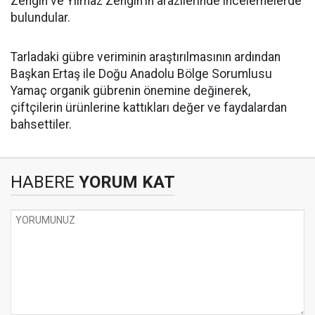
Zengin ve Yılmaz Zengin'in arazilerinde incelemelerde
bulundular.
Tarladaki gübre veriminin araştırılmasının ardından
Başkan Ertaş ile Doğu Anadolu Bölge Sorumlusu
Yamaç organik gübrenin önemine değinerek,
çiftçilerin ürünlerine kattıkları değer ve faydalardan
bahsettiler.
HABERE
YORUM KAT