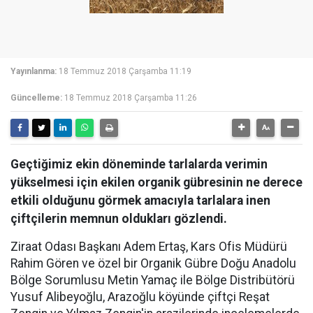
Yayınlanma:
18 Temmuz 2018 Çarşamba 11:19
Güncelleme:
18 Temmuz 2018 Çarşamba 11:26
Geçtiğimiz ekin döneminde tarlalarda verimin
yükselmesi için ekilen organik gübresinin ne derece
etkili olduğunu görmek amacıyla tarlalara inen
çiftçilerin memnun oldukları gözlendi.
Ziraat Odası Başkanı Adem Ertaş, Kars Ofis Müdürü
Rahim Gören ve özel bir Organik Gübre Doğu Anadolu
Bölge Sorumlusu Metin Yamaç ile Bölge Distribütörü
Yusuf Alibeyoğlu, Arazoğlu köyünde çiftçi Reşat