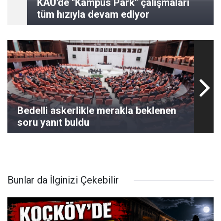
KAÜ'de "Kampüs Park" çalışmaları
tüm hızıyla devam ediyor
Bedelli askerlikle merakla beklenen
soru yanıt buldu
Bunlar da İlginizi Çekebilir