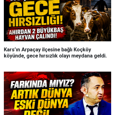
Kars’ın Arpaçay ilçesine bağlı Koçköy
köyünde, gece hırsızlık olayı meydana geldi.