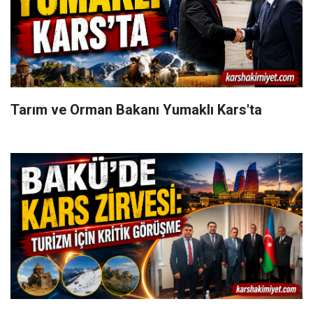
Tarım ve Orman Bakanı Yumaklı Kars'ta