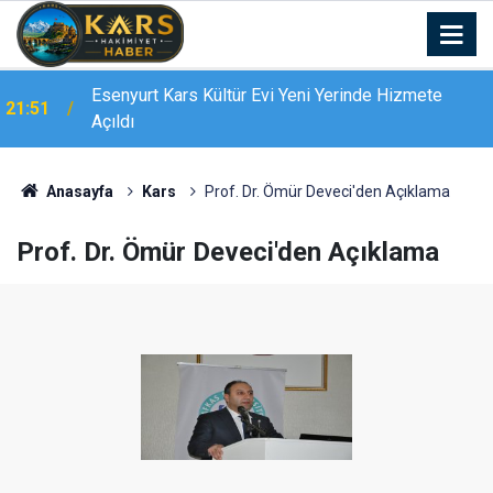
Bingöl’de 16 dairelik bina alevlere teslim oldu:
21:19
Mahsur kalanları itfaiye merdivenle kurtardı
Anasayfa
Kars
Prof. Dr. Ömür Deveci'den Açıklama
Prof. Dr. Ömür Deveci'den Açıklama