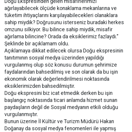
Doğu Ekspresinden gelen misafirlerimizi
ağırlayabilecek ölçüde konaklama mekanlarına ve
tüketim ihtiyaçlarını karşılayabilecekleri olanaklara
sahip miydik? Doğrusunu isterseniz buradaki herkes
omzunu silkiyor. Bu bilince sahip miydik, misafir
ağırlama bilincine? Orada da eksiklerimiz fazlaydı.”
Şeklinde bir açıklamam oldu.
Açıklamaya dikkat edilecek olursa Doğu ekspresinin
tanıtımının sosyal medya üzerinden yapıldığı
vurgulanmış olup söz konusu durumun şehrimize
faydalarından bahsedilmiş ve son olarak da bu işin
ekonomik olarak değerlendirilmesi noktasında
eksiklerimizden bahsedilmiştir.
Doğu ekspresini biz icat etmedik derken bu işin
başlangıç noktasında ticari anlamda hizmet sunan
paydaşların değil de Sosyal medyanın etkili olduğu
vurgulanmıştır.
Bunun üzerine İl Kültür ve Turizm Müdürü Hakan
Doğanay da sosyal medya fenomenleri ile yapmış