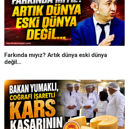
Farkında mıyız? Artık dünya eski dünya
değil...