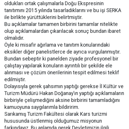
oldukları ortak çalışmalarla Doğu Ekspresinin
tanıtımını 2015 yılında tasarladıklarını ve bu işi SERKA
ile birlikte yürüttüklerini belirtmiştir.
Bu açıklamalar tamamen birbirini tamamlar nitelikte
olup açıklamalardan çıkarılacak sonuç bundan ibaret
olmalıdır.
Öyle ki misafir ağırlama ve tanıtım konularındaki
eksikler diğer panelistlerce de ayrıca vurgulanmıştır.
Bundan sebeptir ki panelden ziyade profesyonel bir
çalıştay yapılarak konuların ayrıntılı bir şekilde ele
alınması ve çözüm önerilerinin tespit edilmesi teklif
edilmiştir.
Dolayısıyla gerek şahsımın yaptığı gerekse İl Kültür ve
Turizm Müdürü Hakan Doğanay’ın yaptığı açıklamaların
birbiriyle çelişmediğini aksine birbirini tamamladığını
kamuoyuna saygılarımla bildiririm.
Sarıkamış Turizm Fakültesi olarak Kars turizmi
hususunda üstlenmiş olduğumuz misyonun
farkındayız. Bu anlamda gerek Devletimizin ilgili