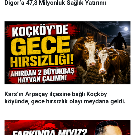
Digor’a 47,8 Milyonluk Sağlık Yatırımı
Kars’ın Arpaçay ilçesine bağlı Koçköy
köyünde, gece hırsızlık olayı meydana geldi.