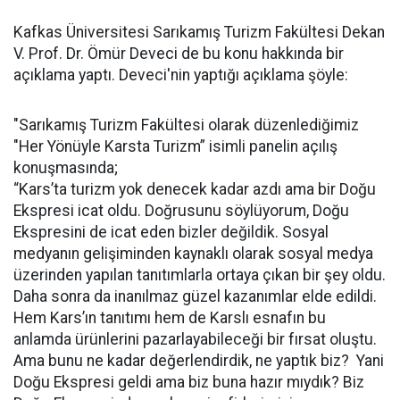
Kafkas Üniversitesi Sarıkamış Turizm Fakültesi Dekan
V. Prof. Dr. Ömür Deveci de bu konu hakkında bir
açıklama yaptı. Deveci'nin yaptığı açıklama şöyle:
"Sarıkamış Turizm Fakültesi olarak düzenlediğimiz
"Her Yönüyle Karsta Turizm” isimli panelin açılış
konuşmasında;
“Kars’ta turizm yok denecek kadar azdı ama bir Doğu
Ekspresi icat oldu. Doğrusunu söylüyorum, Doğu
Ekspresini de icat eden bizler değildik. Sosyal
medyanın gelişiminden kaynaklı olarak sosyal medya
üzerinden yapılan tanıtımlarla ortaya çıkan bir şey oldu.
Daha sonra da inanılmaz güzel kazanımlar elde edildi.
Hem Kars’ın tanıtımı hem de Karslı esnafın bu
anlamda ürünlerini pazarlayabileceği bir fırsat oluştu.
Ama bunu ne kadar değerlendirdik, ne yaptık biz? Yani
Doğu Ekspresi geldi ama biz buna hazır mıydık? Biz