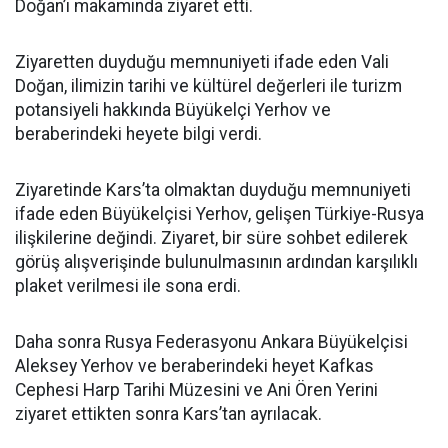
Doğan’ı makamında ziyaret etti.
Ziyaretten duyduğu memnuniyeti ifade eden Vali
Doğan, ilimizin tarihi ve kültürel değerleri ile turizm
potansiyeli hakkında Büyükelçi Yerhov ve
beraberindeki heyete bilgi verdi.
Ziyaretinde Kars’ta olmaktan duyduğu memnuniyeti
ifade eden Büyükelçisi Yerhov, gelişen Türkiye-Rusya
ilişkilerine değindi. Ziyaret, bir süre sohbet edilerek
görüş alışverişinde bulunulmasının ardından karşılıklı
plaket verilmesi ile sona erdi.
Daha sonra Rusya Federasyonu Ankara Büyükelçisi
Aleksey Yerhov ve beraberindeki heyet Kafkas
Cephesi Harp Tarihi Müzesini ve Ani Ören Yerini
ziyaret ettikten sonra Kars’tan ayrılacak.