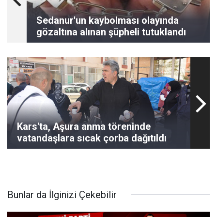
Sedanur'un kaybolması olayında
gözaltına alınan şüpheli tutuklandı
Kars'ta, Aşura anma töreninde
vatandaşlara sıcak çorba dağıtıldı
Bunlar da İlginizi Çekebilir