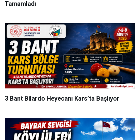
Tamamladı
3 Bant Bilardo Heyecanı Kars’ta Başlıyor