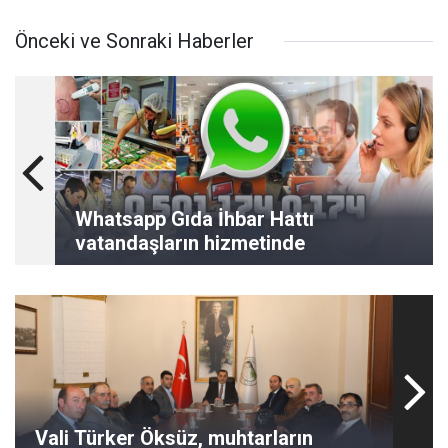
Önceki ve Sonraki Haberler
Whatsapp Gıda İhbar Hattı
vatandaşların hizmetinde
Vali Türker Öksüz, muhtarların