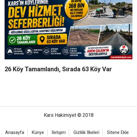
26 Köy Tamamlandı, Sırada 63 Köy Var
Kars Hakimiyet © 2018
Anasayfa
Künye
İletişim
Gizlilik İlkeleri
Sitene Ekle