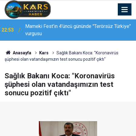
Kars-Akyaka yolcu treni arızalandı, hemzemin
22:39
geçitte araç kuyruğu oluştu
Anasayfa
Kars
Sağlık Bakanı Koca: "Koronavirüs
şüphesi olan vatandaşımızın test sonucu pozitif çıktı"
Sağlık Bakanı Koca: "Koronavirüs
şüphesi olan vatandaşımızın test
sonucu pozitif çıktı"