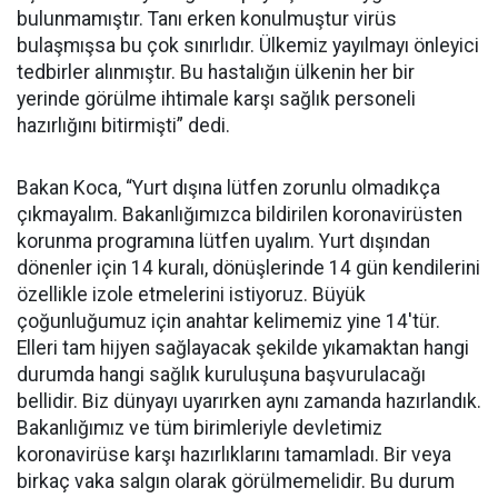
bulunmamıştır. Tanı erken konulmuştur virüs
bulaşmışsa bu çok sınırlıdır. Ülkemiz yayılmayı önleyici
tedbirler alınmıştır. Bu hastalığın ülkenin her bir
yerinde görülme ihtimale karşı sağlık personeli
hazırlığını bitirmişti” dedi.
Bakan Koca, “Yurt dışına lütfen zorunlu olmadıkça
çıkmayalım. Bakanlığımızca bildirilen koronavirüsten
korunma programına lütfen uyalım. Yurt dışından
dönenler için 14 kuralı, dönüşlerinde 14 gün kendilerini
özellikle izole etmelerini istiyoruz. Büyük
çoğunluğumuz için anahtar kelimemiz yine 14'tür.
Elleri tam hijyen sağlayacak şekilde yıkamaktan hangi
durumda hangi sağlık kuruluşuna başvurulacağı
bellidir. Biz dünyayı uyarırken aynı zamanda hazırlandık.
Bakanlığımız ve tüm birimleriyle devletimiz
koronavirüse karşı hazırlıklarını tamamladı. Bir veya
birkaç vaka salgın olarak görülmemelidir. Bu durum