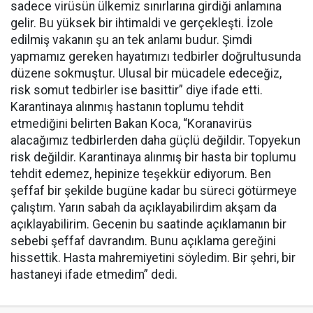
sadece virüsün ülkemiz sınırlarına girdiği anlamına
gelir. Bu yüksek bir ihtimaldi ve gerçekleşti. İzole
edilmiş vakanın şu an tek anlamı budur. Şimdi
yapmamız gereken hayatımızı tedbirler doğrultusunda
düzene sokmuştur. Ulusal bir mücadele edeceğiz,
risk somut tedbirler ise basittir” diye ifade etti.
Karantinaya alınmış hastanın toplumu tehdit
etmediğini belirten Bakan Koca, “Koranavirüs
alacağımız tedbirlerden daha güçlü değildir. Topyekun
risk değildir. Karantinaya alınmış bir hasta bir toplumu
tehdit edemez, hepinize teşekkür ediyorum. Ben
şeffaf bir şekilde bugüne kadar bu süreci götürmeye
çalıştım. Yarın sabah da açıklayabilirdim akşam da
açıklayabilirim. Gecenin bu saatinde açıklamanın bir
sebebi şeffaf davrandım. Bunu açıklama gereğini
hissettik. Hasta mahremiyetini söyledim. Bir şehri, bir
hastaneyi ifade etmedim” dedi.