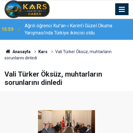
Ağrılı öğrenci Kur’an-ı Kerim’i Güzel Okuma
15:59
Yarışması’nda Türkiye ikincisi oldu
Anasayfa
Kars
Vali Türker Öksüz, muhtarların
sorunlarını dinledi
Vali Türker Öksüz, muhtarların
sorunlarını dinledi