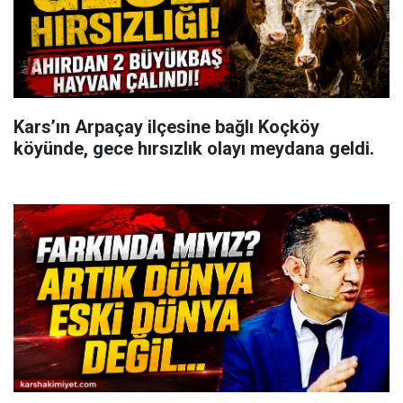
Kars’ın Arpaçay ilçesine bağlı Koçköy
köyünde, gece hırsızlık olayı meydana geldi.