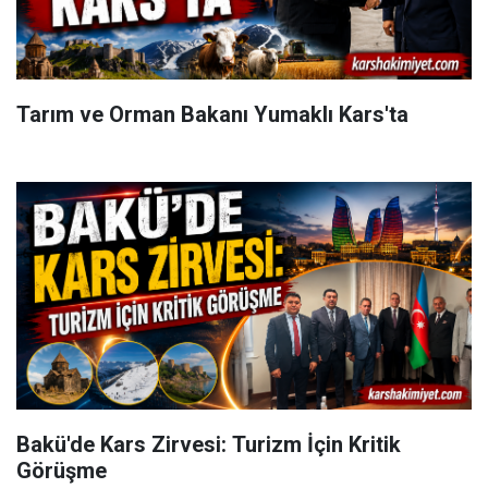
Tarım ve Orman Bakanı Yumaklı Kars'ta
Bakü'de Kars Zirvesi: Turizm İçin Kritik
Görüşme