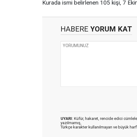
Kurada ismi belirlenen 105 kişi, 7 Ek
HABERE
YORUM KAT
UYARI:
Küfür, hakaret, rencide edici cümleler 
yazılmamış,
Türkçe karakter kullanılmayan ve büyük har