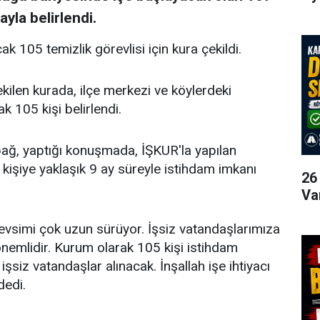
yla belirlendi.
ak 105 temizlik görevlisi için kura çekildi.
kilen kurada, ilçe merkezi ve köylerdeki
cak 105 kişi belirlendi.
bağ, yaptığı konuşmada, İŞKUR'la yapılan
kişiye yaklaşık 9 ay süreyle istihdam imkanı
26
Va
mevsimi çok uzun sürüyor. İşsiz vatandaşlarımıza
nemlidir. Kurum olarak 105 kişi istihdam
şsiz vatandaşlar alınacak. İnşallah işe ihtiyacı
 dedi.