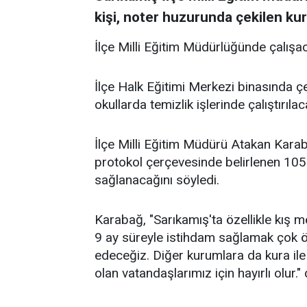
kişi, noter huzurunda çekilen kura
İlçe Milli Eğitim Müdürlüğünde çalışac
İlçe Halk Eğitimi Merkezi binasında çe
okullarda temizlik işlerinde çalıştırıla
İlçe Milli Eğitim Müdürü Atakan Kara
protokol çerçevesinde belirlenen 105 
sağlanacağını söyledi.
Karabağ, "Sarıkamış'ta özellikle kış 
9 ay süreyle istihdam sağlamak çok ö
edeceğiz. Diğer kurumlara da kura ile i
olan vatandaşlarımız için hayırlı olur."