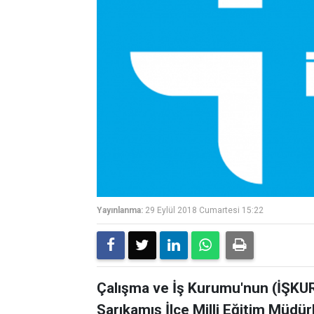
Yayınlanma:
29 Eylül 2018 Cumartesi 15:22
Çalışma ve İş Kurumu'nun (İŞKU
Sarıkamış İlçe Milli Eğitim Müdü