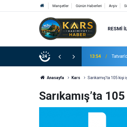
Manşetler
Günün Haberleri
Arşiv
S
RESMI İ
24
13:54
Tatvan’d
Anasayfa
Kars
Sarıkamış’ta 105 kişi 
Sarıkamış’ta 105 