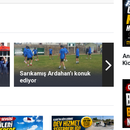
An
Ki
Sarıkamış Ardahan’ı konuk
ediyor