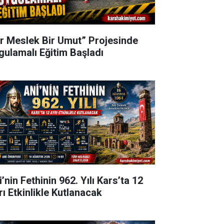
ir Meslek Bir Umut” Projesinde
gulamalı Eğitim Başladı
’nin Fethinin 962. Yılı Kars’ta 12
rı Etkinlikle Kutlanacak