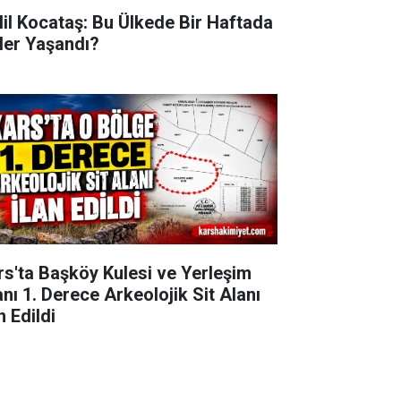
lil Kocataş: Bu Ülkede Bir Haftada
ler Yaşandı?
rs'ta Başköy Kulesi ve Yerleşim
anı 1. Derece Arkeolojik Sit Alanı
n Edildi