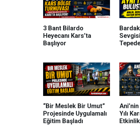
3 Bant Bilardo
Bardak
Heyecanı Kars’ta
Sevgisi
Başlıyor
Tepede
“Bir Meslek Bir Umut”
Ani’nin
Projesinde Uygulamalı
Yılı Ka
Eğitim Başladı
Etkinli