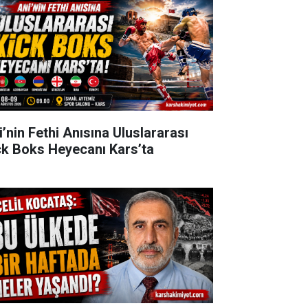
i’nin Fethi Anısına Uluslararası
ck Boks Heyecanı Kars’ta