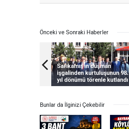
Önceki ve Sonraki Haberler
Sarıkamış'ın düşman
işgalinden kurtuluşunun 98.
yıl dönümü törenle kutlandı
Bunlar da İlginizi Çekebilir