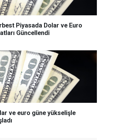
rbest Piyasada Dolar ve Euro
yatları Güncellendi
lar ve euro güne yükselişle
şladı