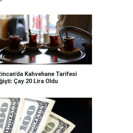
zincan'da Kahvehane Tarifesi
ğişti: Çay 20 Lira Oldu