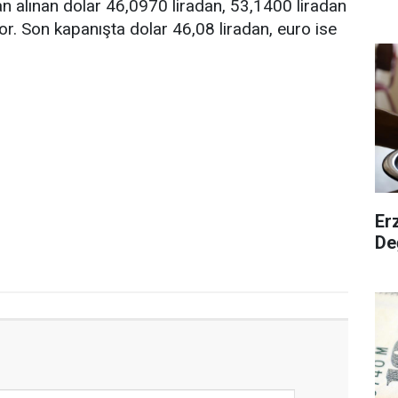
an alınan dolar 46,0970 liradan, 53,1400 liradan
yor. Son kapanışta dolar 46,08 liradan, euro ise
Er
De