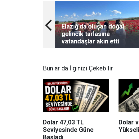
Elazığ’da oluşan doğal
gelincik tarlasına
vatandaşlar akın etti
Bunlar da İlginizi Çekebilir
Dolar 47,03 TL
Dolar 
Seviyesinde Güne
Yükseli
Başladı