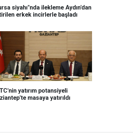
ursa siyahı"nda ilekleme Aydın'dan
irilen erkek incirlerle başladı
TC'nin yatırım potansiyeli
ziantep'te masaya yatırıldı