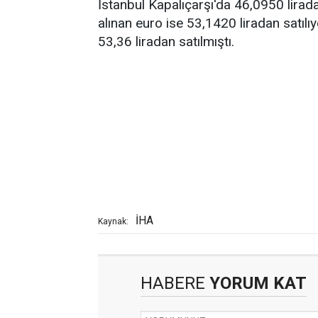
İstanbul Kapalıçarşı'da 46,0950 lirad
alınan euro ise 53,1420 liradan satılı
53,36 liradan satılmıştı.
İHA
Kaynak:
HABERE
YORUM KAT