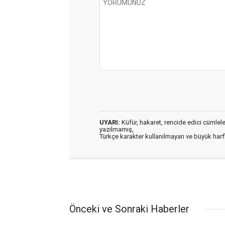
UYARI:
Küfür, hakaret, rencide edici cümleler 
yazılmamış,
Türkçe karakter kullanılmayan ve büyük har
Önceki ve Sonraki Haberler