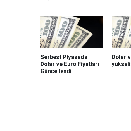
Serbest Piyasada
Dolar 
Dolar ve Euro Fiyatları
yükseli
Güncellendi