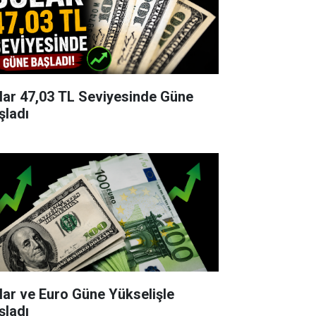
lar 47,03 TL Seviyesinde Güne
şladı
lar ve Euro Güne Yükselişle
şladı