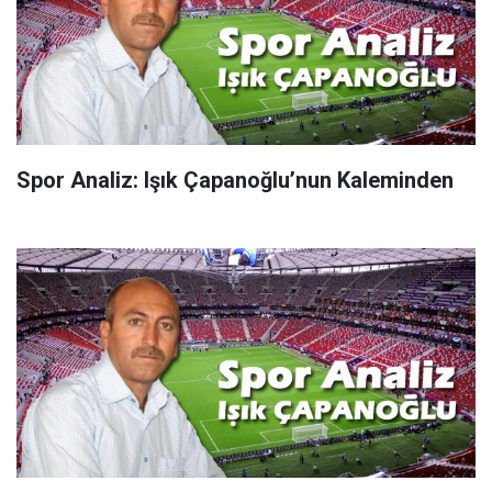
Spor Analiz: Işık Çapanoğlu’nun Kaleminden