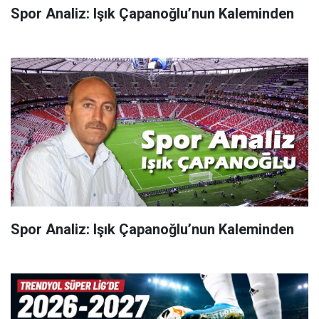
Spor Analiz: Işık Çapanoğlu’nun Kaleminden
Spor Analiz: Işık Çapanoğlu’nun Kaleminden