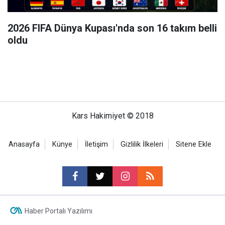
2026 FIFA Dünya Kupası'nda son 16 takım belli
oldu
Kars Hakimiyet © 2018
Anasayfa
Künye
İletişim
Gizlilik İlkeleri
Sitene Ekle
Haber Portalı Yazılımı