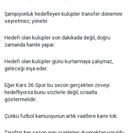
Şampiyonluk hedefleyen kulüpler transfer dönemini
seyretmez; yönetir.
Hedefi olan kulüpler son dakikada değil, doğru
zamanda hamle yapar.
Hedefi olan kulüpler günü kurtarmaya çalışmaz,
geleceği inşa eder.
Eğer Kars 36 Spor bu sezon gerçekten zirveyi
hedefliyorsa bunu sözlerle değil, icraatla
göstermelidir.
Çünkü futbol kamuoyunun artık vaatlere karnı tok.
Taraftar her sezon aynı cümleleri duymaktan yoruldu.