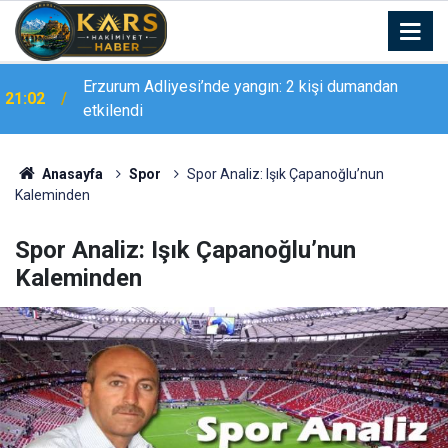
Erzurum Adliyesi’nde yangın: 2 kişi dumandan
21:02
etkilendi
Anasayfa
Spor
Spor Analiz: Işık Çapanoğlu’nun
Kaleminden
Spor Analiz: Işık Çapanoğlu’nun
Kaleminden