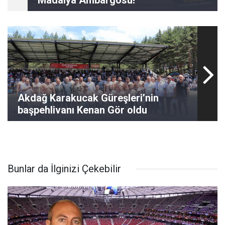
Madalya Ambargosu!
Akdağ Karakucak Güreşleri’nin
başpehlivanı Kenan Gör oldu
Bunlar da İlginizi Çekebilir