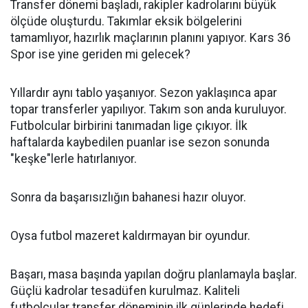
Transfer dönemi başladı, rakipler kadrolarını büyük
ölçüde oluşturdu. Takımlar eksik bölgelerini
tamamlıyor, hazırlık maçlarının planını yapıyor. Kars 36
Spor ise yine geriden mi gelecek?
Yıllardır aynı tablo yaşanıyor. Sezon yaklaşınca apar
topar transferler yapılıyor. Takım son anda kuruluyor.
Futbolcular birbirini tanımadan lige çıkıyor. İlk
haftalarda kaybedilen puanlar ise sezon sonunda
"keşke"lerle hatırlanıyor.
Sonra da başarısızlığın bahanesi hazır oluyor.
Oysa futbol mazeret kaldırmayan bir oyundur.
Başarı, masa başında yapılan doğru planlamayla başlar.
Güçlü kadrolar tesadüfen kurulmaz. Kaliteli
futbolcular transfer döneminin ilk günlerinde hedefi