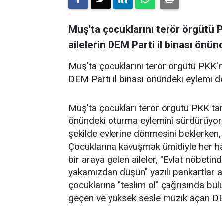
Muş'ta çocuklarını terör örgütü
ailelerin DEM Parti il binası önü
Muş'ta çocuklarını terör örgütü PKK'n
DEM Parti il binası önündeki eylemi 
Muş'ta çocukları terör örgütü PKK tara
önündeki oturma eylemini sürdürüyor. A
şekilde evlerine dönmesini beklerken
Çocuklarına kavuşmak ümidiyle her h
bir araya gelen aileler, "Evlat nöbetind
yakamızdan düşün" yazılı pankartlar aç
çocuklarına "teslim ol" çağrısında bul
geçen ve yüksek sesle müzik açan DEM