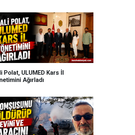
li Polat, ULUMED Kars İl
netimini Ağırladı