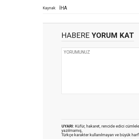
İHA
Kaynak:
HABERE
YORUM KAT
UYARI:
Küfür, hakaret, rencide edici cümleler 
yazılmamış,
Türkçe karakter kullanılmayan ve büyük har