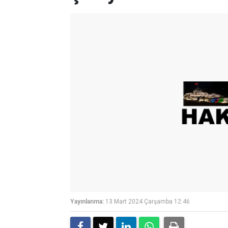
Yayınlanma:
13 Mart 2024 Çarşamba 12:46