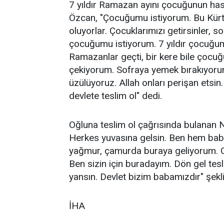
7 yıldır Ramazan ayını çocuğunun hasr
Özcan, "Çocuğumu istiyorum. Bu Kürt 
oluyorlar. Çocuklarımızı getirsinler,
çocuğumu istiyorum. 7 yıldır çocuğum
Ramazanlar geçti, bir kere bile çoc
çekiyorum. Sofraya yemek bırakıyoru
üzülüyoruz. Allah onları perişan etsi
devlete teslim ol" dedi.
Oğluna teslim ol çağrısında bulanan 
Herkes yuvasına gelsin. Ben hem bab
yağmur, çamurda buraya geliyorum. Onl
Ben sizin için buradayım. Dön gel tesli
yansın. Devlet bizim babamızdır" şekl
İHA