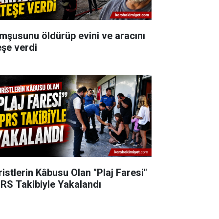
mşusunu öldürüp evini ve aracını
eşe verdi
ristlerin Kâbusu Olan "Plaj Faresi"
RS Takibiyle Yakalandı