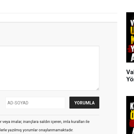
Va
Yö
veya imalar, inançlara saldırı içeren, imla kuralları ile
flerle yazılmış yorumlar onaylanmamaktadır.