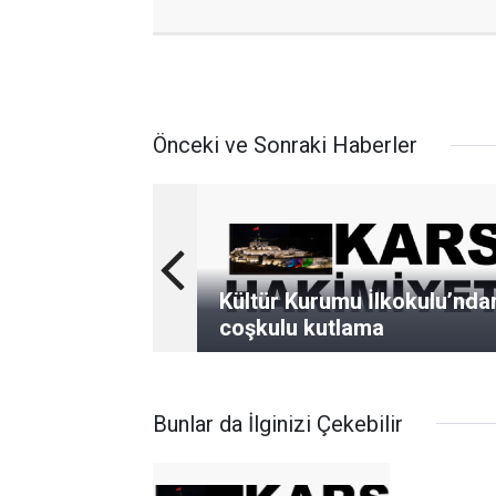
Önceki ve Sonraki Haberler
Kültür Kurumu İlkokulu’nda
coşkulu kutlama
Bunlar da İlginizi Çekebilir