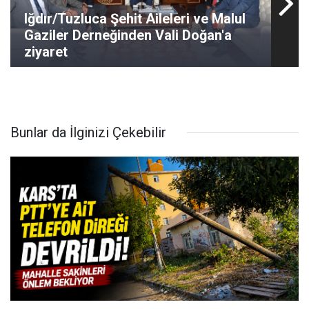
Iğdır/Tuzluca Şehit Aileleri ve Malul
Gaziler Derneğinden Vali Doğan'a
ziyaret
Bunlar da İlginizi Çekebilir