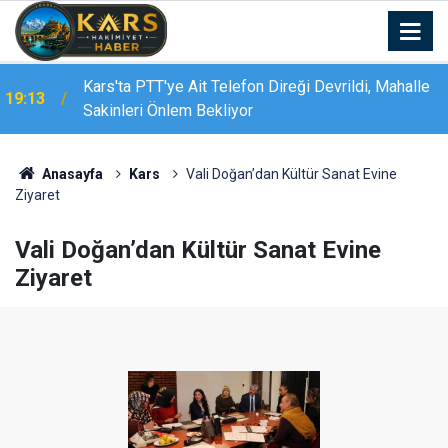
19:10
Aile ve Sosyal Hizmetler Bakanı Göktaş Van’da
Anasayfa
Kars
Vali Doğan’dan Kültür Sanat Evine
Ziyaret
Vali Doğan’dan Kültür Sanat Evine
Ziyaret