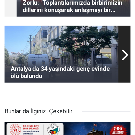
Zorlu: "Toplantılarımızda birbirimizin
dillerini konuşarak anlaşmayı bir
kural haline getirelim
Antalya'da 34 yaşındaki genç evinde
ölü bulundu
Bunlar da İlginizi Çekebilir