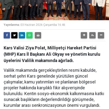
Yayınlanma:
03 Haziran 2026 Çarşamba 16:46
Kars Valisi Ziya Polat, Milliyetçi Hareket Partisi
(MHP) Kars İl Başkanı Ali Okyay ve yönetim kurulu
üyelerini Valilik makamında ağırladı.
Valilik makamında gerçekleştirilen resmi kabulde,
serhat şehri Kars genelinde yürütülen güncel
çalışmalar, kamu yatırımları ve planlanan bölgesel
projeler hakkında karşılıklı fikir alışverişinde
bulunuldu. Kentin sosyo-ekonomik kalkınmasına katkı
sunacak başlıkların değerlendirildiği görüşmede,
kurumlar arası senkronizasyonun önemi vurgulandı.