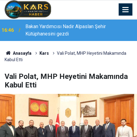
Bakan Yardımcısı Nadir Alpaslan Şehir
16:46
Kütüphanesini gezdi
Anasayfa
Kars
Vali Polat, MHP Heyetini Makamında
Kabul Etti
Vali Polat, MHP Heyetini Makamında
Kabul Etti