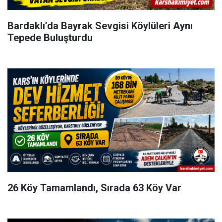
Bardaklı’da Bayrak Sevgisi Köylüleri Aynı
Tepede Buluşturdu
26 Köy Tamamlandı, Sırada 63 Köy Var