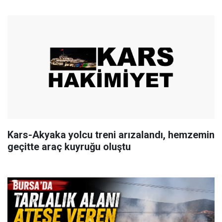
Kars-Akyaka yolcu treni arızalandı, hemzemin
geçitte araç kuyruğu oluştu