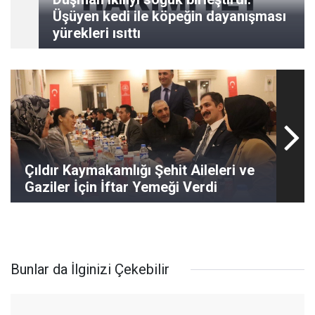
Üşüyen kedi ile köpeğin dayanışması
yürekleri ısıttı
Çıldır Kaymakamlığı Şehit Aileleri ve
Gaziler İçin İftar Yemeği Verdi
Bunlar da İlginizi Çekebilir