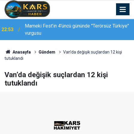
Mameki Fest’in 4’üncü gününde "Terörsüz Türkiye"
22:53
vurgusu
Anasayfa
Gündem
Van’da değişik suçlardan 12 kişi
tutuklandı
Van’da değişik suçlardan 12 kişi
tutuklandı