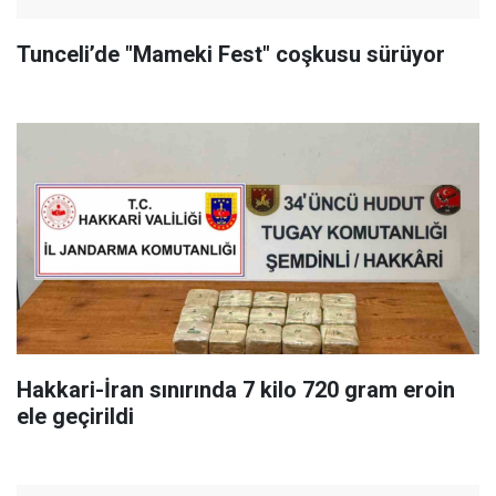
Tunceli’de "Mameki Fest" coşkusu sürüyor
Hakkari-İran sınırında 7 kilo 720 gram eroin
ele geçirildi