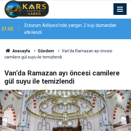
Erzurum Adliyesi’nde yangın: 2 kişi dumandan
21:02
etkilendi
Anasayfa
Gündem
Van’da Ramazan ayı öncesi
camilere gül suyu ile temizlendi
Van’da Ramazan ayı öncesi camilere
gül suyu ile temizlendi