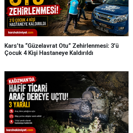
Kars’ta “Güzelavrat Otu” Zehirlenmesi: 3’ü
Çocuk 4 Kişi Hastaneye Kaldırıldı