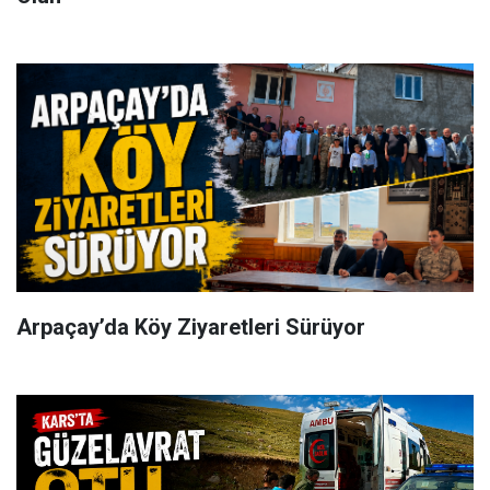
Arpaçay’da Köy Ziyaretleri Sürüyor