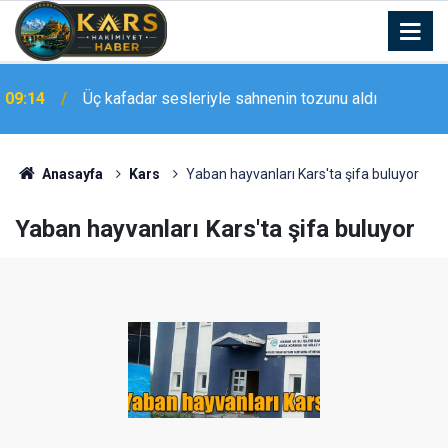
Elektrik aboneliği için attığı imza sonrası ailesiyle
09:12
evsiz kaldı
Anasayfa
Kars
Yaban hayvanları Kars'ta şifa buluyor
Yaban hayvanları Kars'ta şifa buluyor