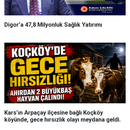
Digor’a 47,8 Milyonluk Sağlık Yatırımı
Kars’ın Arpaçay ilçesine bağlı Koçköy
köyünde, gece hırsızlık olayı meydana geldi.