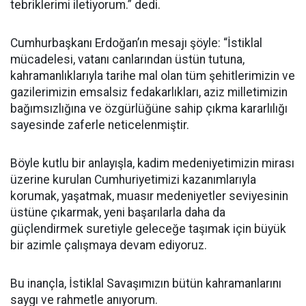
tebriklerimi iletiyorum.” dedi.
Cumhurbaşkanı Erdoğan’ın mesajı şöyle: “İstiklal
mücadelesi, vatanı canlarından üstün tutuna,
kahramanlıklarıyla tarihe mal olan tüm şehitlerimizin ve
gazilerimizin emsalsiz fedakarlıkları, aziz milletimizin
bağımsızlığına ve özgürlüğüne sahip çıkma kararlılığı
sayesinde zaferle neticelenmiştir.
Böyle kutlu bir anlayışla, kadim medeniyetimizin mirası
üzerine kurulan Cumhuriyetimizi kazanımlarıyla
korumak, yaşatmak, muasır medeniyetler seviyesinin
üstüne çıkarmak, yeni başarılarla daha da
güçlendirmek suretiyle geleceğe taşımak için büyük
bir azimle çalışmaya devam ediyoruz.
Bu inançla, İstiklal Savaşımızın bütün kahramanlarını
saygı ve rahmetle anıyorum.