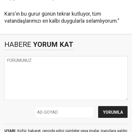
Kars’ın bu gurur günün tekrar kutluyor, tüm
vatandaşlarımızı en kalbi duygularla selamlıyorum.”
HABERE
YORUM KAT
UYARI:
Küfür, hakaret, rencide edici cümleler veya imalar, inançlara saldırı