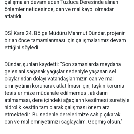
çalışmaları devam eden Tuzluca Deresinde alınan
önlemler neticesinde, can ve mal kaybı olmadan
atlatıldı.
DSİ Kars 24. Bölge Müdürü Mahmut Dündar, projenin
bir an önce tamamlanması için çalışmalarımız devam
ettiğini söyledi.
Dündar, şunları kaydetti: “Son zamanlarda meydana
gelen ani sağanak yağışlar nedeniyle yaşanan sel
olaylarından dolayı vatandaşlarımızın can ve mal
emniyetinin korunarak atlatılması için, taşkın koruma
tesislerimize müdahale edilmemesi, atıkların
atılmaması, dere içindeki ağaçların kesilmesi suretiyle
hidrolik kesitin tam olarak çalışması önem arz
etmektedir. Bu nedenle derelerimize sahip çıkarak
can ve mal emniyetimizi sağlayalım. Geçmiş olsun.”