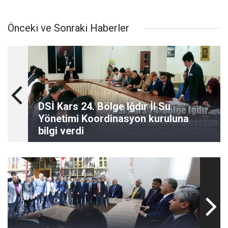
Önceki ve Sonraki Haberler
DSİ Kars 24. Bölge Iğdır İl Su
Yönetimi Koordinasyon kuruluna
bilgi verdi