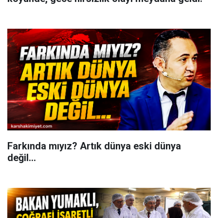
Farkında mıyız? Artık dünya eski dünya
değil...