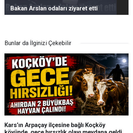
Bakan Arslan odaları ziyaret etti
Bunlar da İlginizi Çekebilir
Kars’ın Arpaçay ilçesine bağlı Koçköy
köyünde, gece hırsızlık olayı meydana geldi.