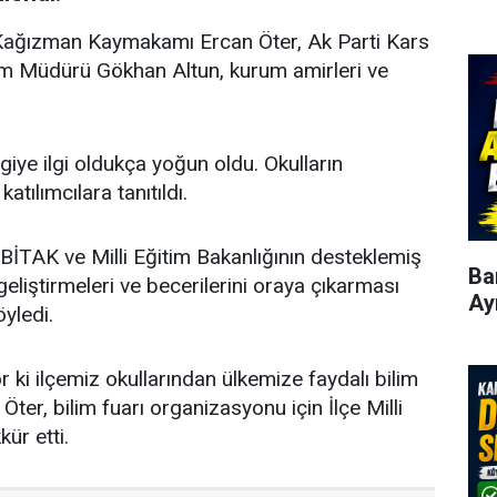
Kağızman Kaymakamı Ercan Öter, Ak Parti Kars
im Müdürü Gökhan Altun, kurum amirleri ve
giye ilgi oldukça yoğun oldu. Okulların
katılımcılara tanıtıldı.
TAK ve Milli Eğitim Bakanlığının desteklemiş
Ba
geliştirmeleri ve becerilerini oraya çıkarması
Ay
öyledi.
r ki ilçemiz okullarından ülkemize faydalı bilim
er, bilim fuarı organizasyonu için İlçe Milli
kür etti.