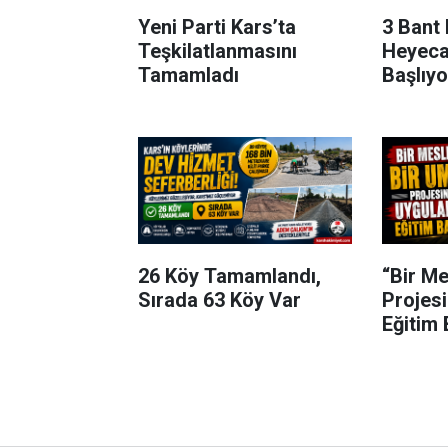
Yeni Parti Kars’ta
3 Bant 
Teşkilatlanmasını
Heyeca
Tamamladı
Başlıyo
26 Köy Tamamlandı,
“Bir Me
Sırada 63 Köy Var
Projes
Eğitim 