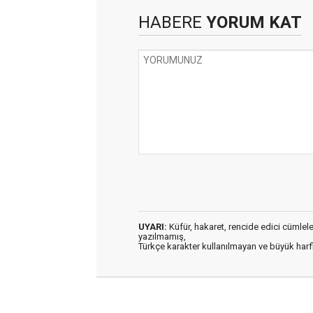
HABERE
YORUM KAT
UYARI:
Küfür, hakaret, rencide edici cümleler 
yazılmamış,
Türkçe karakter kullanılmayan ve büyük har