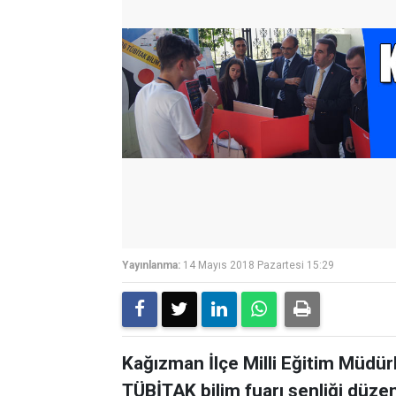
Yayınlanma:
14 Mayıs 2018 Pazartesi 15:29
Kağızman İlçe Milli Eğitim Müdür
TÜBİTAK bilim fuarı şenliği düze