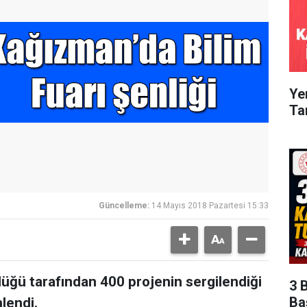
Ye
Ta
Güncelleme:
14 Mayıs 2018 Pazartesi 15:33
lüğü tarafından 400 projenin sergilendiği
3 
Ba
nlendi.