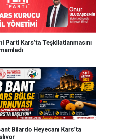
ni Parti Kars’ta Teşkilatlanmasını
mamladı
Bant Bilardo Heyecanı Kars’ta
şlıyor