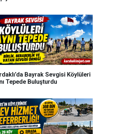
rdaklı’da Bayrak Sevgisi Köylüleri
nı Tepede Buluşturdu