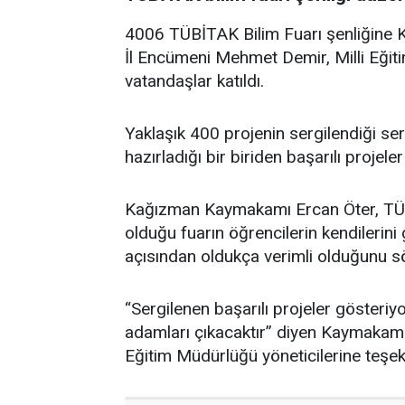
4006 TÜBİTAK Bilim Fuarı şenliğine 
İl Encümeni Mehmet Demir, Milli Eğit
vatandaşlar katıldı.
Yaklaşık 400 projenin sergilendiği ser
hazırladığı bir biriden başarılı projeler 
Kağızman Kaymakamı Ercan Öter, TÜBİ
olduğu fuarın öğrencilerin kendilerini 
açısından oldukça verimli olduğunu s
“Sergilenen başarılı projeler gösteriyo
adamları çıkacaktır” diyen Kaymakam Öt
Eğitim Müdürlüğü yöneticilerine teşek