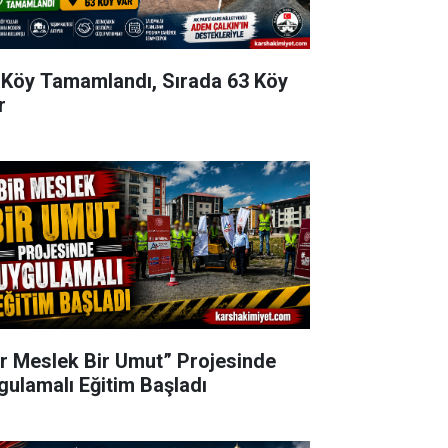
 Köy Tamamlandı, Sırada 63 Köy
r
ir Meslek Bir Umut” Projesinde
gulamalı Eğitim Başladı