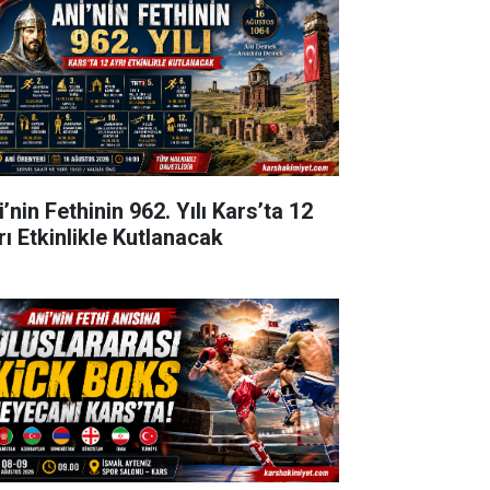
’nin Fethinin 962. Yılı Kars’ta 12
rı Etkinlikle Kutlanacak