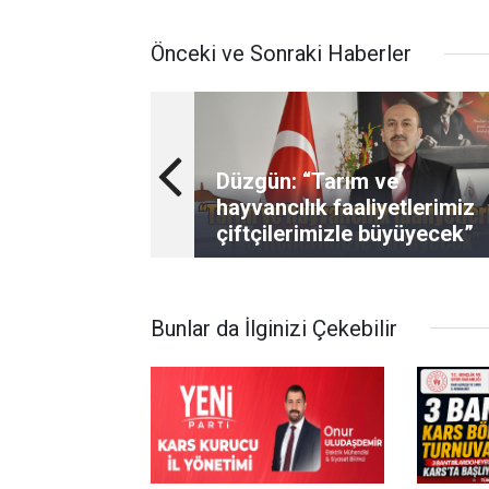
Önceki ve Sonraki Haberler
Düzgün: “Tarım ve
hayvancılık faaliyetlerimiz
çiftçilerimizle büyüyecek”
Bunlar da İlginizi Çekebilir