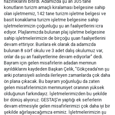
hazırlıklarını bitirdi. Adamızda şu an 305 tane
konutların turizm amaçlı kiralaması belgesine sahip
olan işletmemiz, 142 tane turizm işletme belgesi ve
basit konaklama turizm işletme belgesine sahip
işletmelerimizin çoğunluğu şu an faaliyetlerini icra
ediyor. Plajlarımızda bulunan plaj işletme belgesine
sahip işletmelerimizin de birçoğu şuan faaliyetlerini
devam ettiriyor. Bunlara ek olarak da adamızda
bulunan 8 sörf okulu ve 3 adet dalış okulumuz var,
onlar da şu an faaliyetlerine devam ediyorlar" dedi.
Bayram için gelen misafirlerin adadan memnun
ayrıldıklarını kaydeden Başkan Çelik, "Gökçeada'nın şu
anki potansiyeli aslında ilerleyen zamanlarda çok daha
ön plana çıkacak. Bu bayram yoğunluğu da zaten
gelen misafirlerimizin memnuniyet oranının yüksek
olduğunun farkındayız. İşletmelerimizden bu şekilde
bir dönüş alıyoruz. GESTAŞ'ın yaptığı ek seferlerin
devam etmesiyle gelen misafirlerimizi çok daha iyi bir
şekilde ağırlayacağımıza eminiz. İşletmelerimizin şu