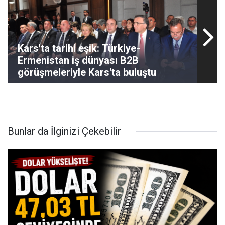
Kars'ta tarihi eşik: Türkiye-
Ermenistan iş dünyası B2B
görüşmeleriyle Kars'ta buluştu
Bunlar da İlginizi Çekebilir