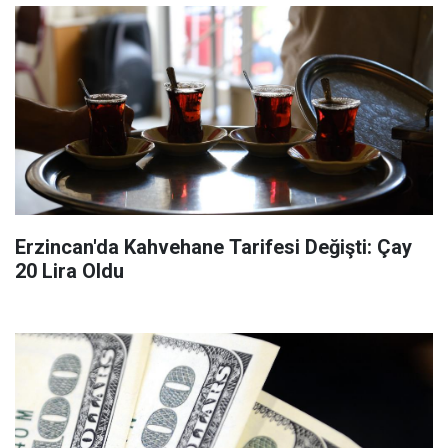
Erzincan'da Kahvehane Tarifesi Değişti: Çay
20 Lira Oldu