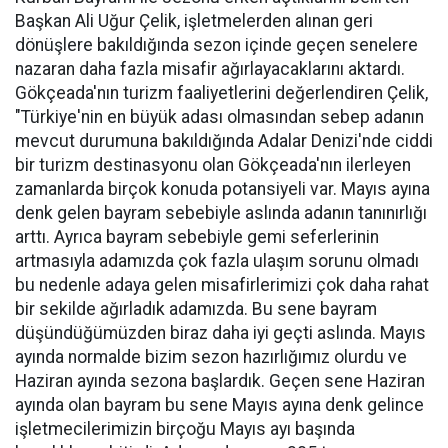
Başkan Ali Uğur Çelik, işletmelerden alınan geri
dönüşlere bakıldığında sezon içinde geçen senelere
nazaran daha fazla misafir ağırlayacaklarını aktardı.
Gökçeada'nın turizm faaliyetlerini değerlendiren Çelik,
"Türkiye'nin en büyük adası olmasından sebep adanın
mevcut durumuna bakıldığında Adalar Denizi'nde ciddi
bir turizm destinasyonu olan Gökçeada'nın ilerleyen
zamanlarda birçok konuda potansiyeli var. Mayıs ayına
denk gelen bayram sebebiyle aslında adanın tanınırlığı
arttı. Ayrıca bayram sebebiyle gemi seferlerinin
artmasıyla adamızda çok fazla ulaşım sorunu olmadı
bu nedenle adaya gelen misafirlerimizi çok daha rahat
bir sekilde ağırladık adamızda. Bu sene bayram
düşündüğümüzden biraz daha iyi geçti aslında. Mayıs
ayında normalde bizim sezon hazırlığımız olurdu ve
Haziran ayında sezona başlardık. Geçen sene Haziran
ayında olan bayram bu sene Mayıs ayına denk gelince
işletmecilerimizin birçoğu Mayıs ayı başında