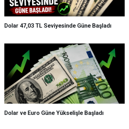
Dolar 47,03 TL Seviyesinde Güne Başladı
Dolar ve Euro Güne Yükselişle Başladı