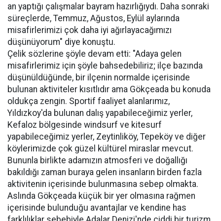
an yaptığı çalışmalar bayram hazırlığıydı. Daha sonraki
süreçlerde, Temmuz, Ağustos, Eylül aylarında
misafirlerimizi çok daha iyi ağırlayacağımızı
düşünüyorum" diye konuştu.
Çelik sözlerine şöyle devam etti: "Adaya gelen
misafirlerimiz için şöyle bahsedebiliriz; ilçe bazında
düşünüldüğünde, bir ilçenin normalde içerisinde
bulunan aktiviteler kısıtlıdır ama Gökçeada bu konuda
oldukça zengin. Sportif faaliyet alanlarımız,
Yıldızkoy'da bulunan dalış yapabileceğimiz yerler,
Kefaloz bölgesinde windsurf ve kitesurf
yapabileceğimiz yerler, Zeytinliköy, Tepeköy ve diğer
köylerimizde çok güzel kültürel miraslar mevcut.
Bununla birlikte adamızın atmosferi ve doğallığı
bakıldığı zaman buraya gelen insanların birden fazla
aktivitenin içerisinde bulunmasına sebep olmakta.
Aslında Gökçeada küçük bir yer olmasına rağmen
içerisinde bulunduğu avantajlar ve kendine has
farklılıklar sebebiyle Adalar Denizi'nde ciddi bir turizm