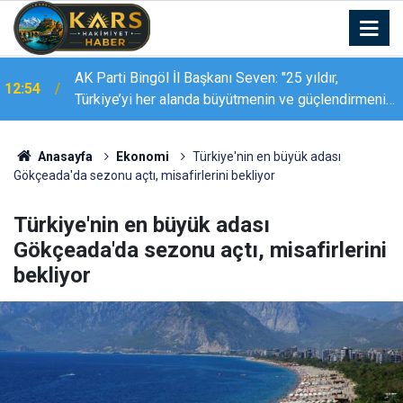
Temmuz ayında Erzurum Havalimanı’nda 103 bin
12:42
465 yolcuya hizmet verildi
Anasayfa
Ekonomi
Türkiye'nin en büyük adası
Gökçeada'da sezonu açtı, misafirlerini bekliyor
Türkiye'nin en büyük adası
Gökçeada'da sezonu açtı, misafirlerini
bekliyor