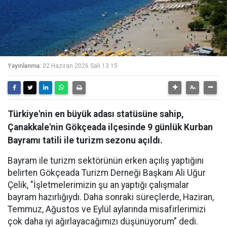
Yayınlanma:
02 Haziran 2026 Salı 13:15
Türkiye'nin en büyük adası statüsüne sahip,
Çanakkale'nin Gökçeada ilçesinde 9 günlük Kurban
Bayramı tatili ile turizm sezonu açıldı.
Bayram ile turizm sektörünün erken açılış yaptığını
belirten Gökçeada Turizm Derneği Başkanı Ali Uğur
Çelik, "İşletmelerimizin şu an yaptığı çalışmalar
bayram hazırlığıydı. Daha sonraki süreçlerde, Haziran,
Temmuz, Ağustos ve Eylül aylarında misafirlerimizi
çok daha iyi ağırlayacağımızı düşünüyorum" dedi.